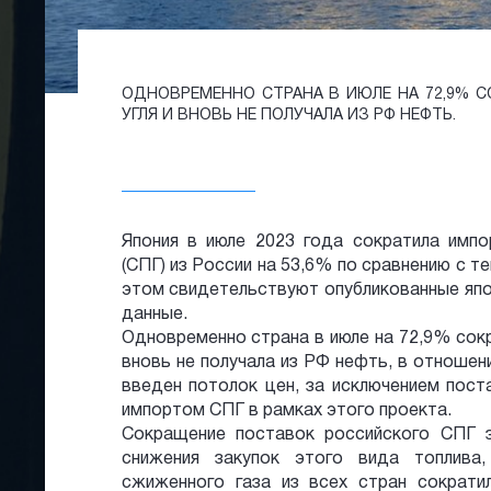
ОДНОВРЕМЕННО СТРАНА В ИЮЛЕ НА 72,9% 
УГЛЯ И ВНОВЬ НЕ ПОЛУЧАЛА ИЗ РФ НЕФТЬ.
Япония в июле 2023 года сократила импо
(СПГ) из России на 53,6% по сравнению с 
этом свидетельствуют опубликованные яп
данные.
Одновременно страна в июле на 72,9% сокр
вновь не получала из РФ нефть, в отношен
введен потолок цен, за исключением поста
импортом СПГ в рамках этого проекта.
Сокращение поставок российского СПГ 
снижения закупок этого вида топлив
сжиженного газа из всех стран сократи