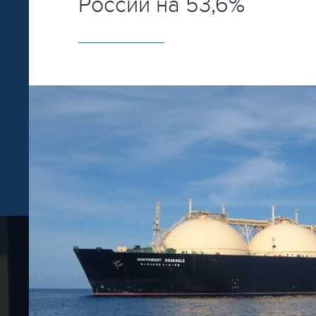
России на 53,6%