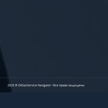
2026 ® OilGasService Navigator • Все права защищены