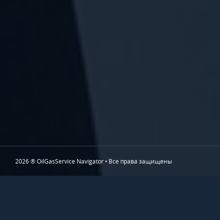
2026 ® OilGasService Navigator • Все права защищены