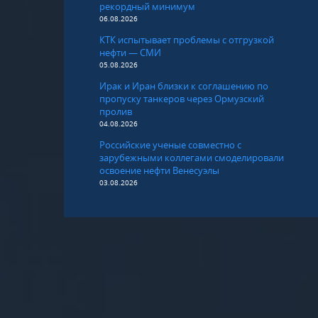
рекордный минимум
06.08.2026
КТК испытывает проблемы с отгрузкой
нефти — СМИ
05.08.2026
Ирак и Иран близки к соглашению по
пропуску танкеров через Ормузский
пролив
04.08.2026
Российские ученые совместно с
зарубежными коллегами смоделировали
освоение нефти Венесуэлы
03.08.2026