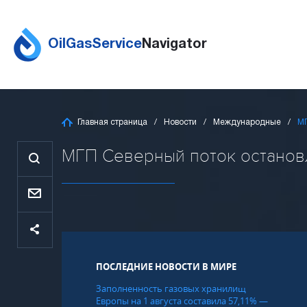
OilGasService
Navigator
Главная страница
Новости
Международные
МГ
МГП Северный поток остановле
ПОСЛЕДНИЕ НОВОСТИ В МИРЕ
Заполненность газовых хранилищ
Европы на 1 августа составила 57,11% —