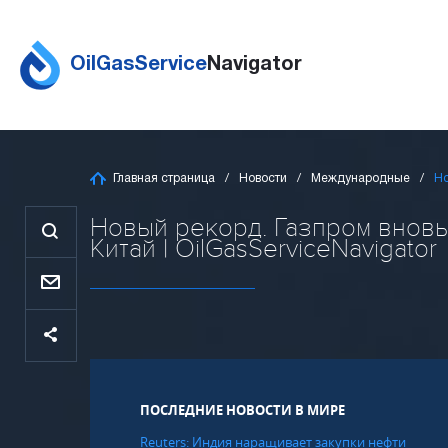
OilGasService
Navigator
Главная страница
Новости
Международные
Но
Новый рекорд. Газпром вновь
Китай | OilGasServiceNavigator
ПОСЛЕДНИЕ НОВОСТИ В МИРЕ
Reuters: Индия наращивает закупки нефти