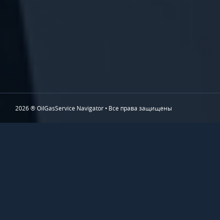
2026 ® OilGasService Navigator • Все права защищены