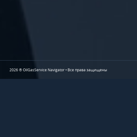
2026 ® OilGasService Navigator • Все права защищены