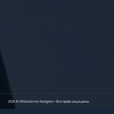
2026 ® OilGasService Navigator • Все права защищены