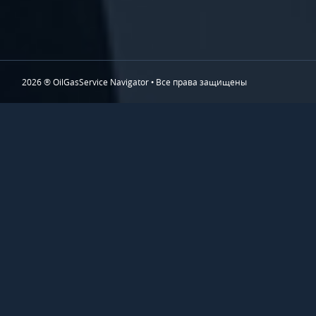
2026 ® OilGasService Navigator • Все права защищены