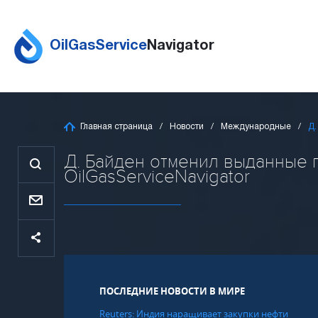
OilGasService
Navigator
Главная страница
Новости
Международные
Д.
Д. Байден отменил выданные 
OilGasServiceNavigator
ПОСЛЕДНИЕ НОВОСТИ В МИРЕ
Reuters: Индия наращивает закупки нефти