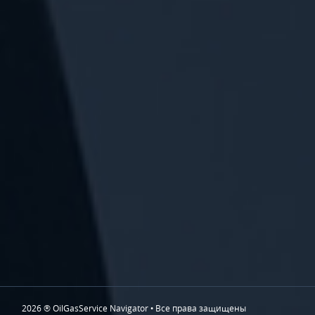
2026 ® OilGasService Navigator • Все права защищены