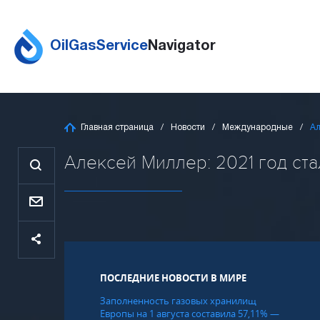
OilGasService
Navigator
Главная страница
Новости
Международные
Ал
Алексей Миллер: 2021 год стал
ПОСЛЕДНИЕ НОВОСТИ В МИРЕ
Заполненность газовых хранилищ
Европы на 1 августа составила 57,11% —