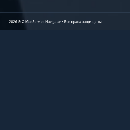
2026 ® OilGasService Navigator • Все права защищены