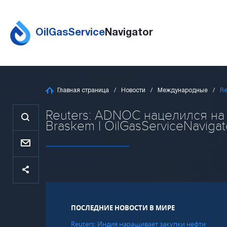
OilGasService
Navigator
Главная страница
Новости
Международные
Re
Reuters: ADNOC нацелился на
Braskem | OilGasServiceNavigat
ПОСЛЕДНИЕ НОВОСТИ В МИРЕ
Reuters: Индия наращивает закупки нефти