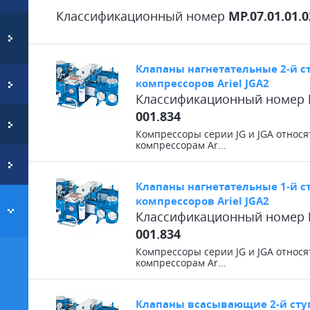
Классификационный номер
MP.07.01.01.0
Клапаны нагнетательные 2-й с
компрессоров Ariel JGA2
Классификационный номер
001.834
Компрессоры серии JG и JGA отно
компрессорам Ar...
Клапаны нагнетательные 1-й с
компрессоров Ariel JGA2
Классификационный номер
001.834
Компрессоры серии JG и JGA отно
компрессорам Ar...
Клапаны всасывающие 2-й сту