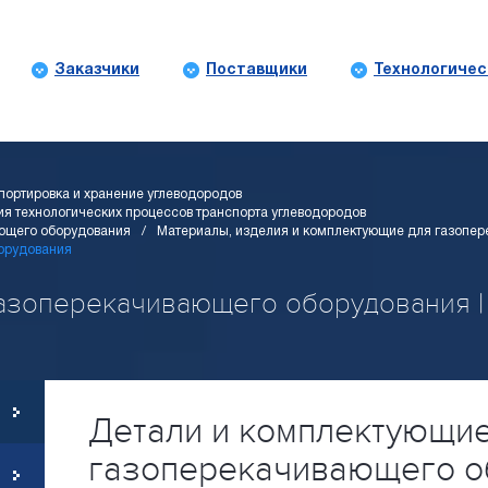
Заказчики
Поставщики
Технологичес
портировка и хранение углеводородов
я технологических процессов транспорта углеводородов
ющего оборудования
Материалы, изделия и комплектующие для газопе
орудования
зоперекачивающего оборудования | O
Детали и комплектующи
газоперекачивающего о