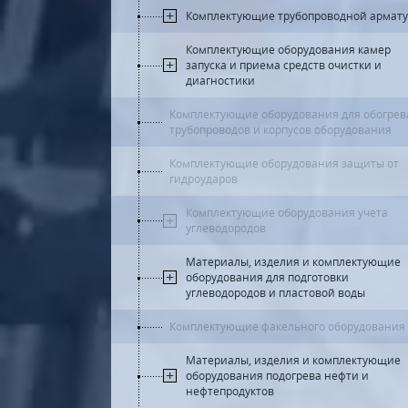
Комплектующие трубопроводной армат
Комплектующие оборудования камер
запуска и приема средств очистки и
диагностики
Комплектующие оборудования для обогрев
трубопроводов и корпусов оборудования
Комплектующие оборудования защиты от
гидроударов
Комплектующие оборудования учета
углеводородов
Материалы, изделия и комплектующие
оборудования для подготовки
углеводородов и пластовой воды
Комплектующие факельного оборудования
Материалы, изделия и комплектующие
оборудования подогрева нефти и
нефтепродуктов