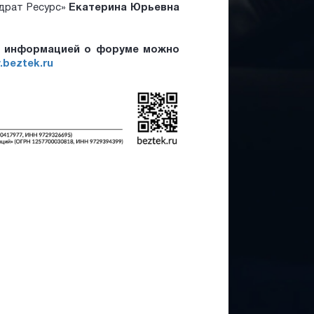
драт Ресурс»
Екатерина Юрьевна
й информацией о форуме можно
beztek.ru