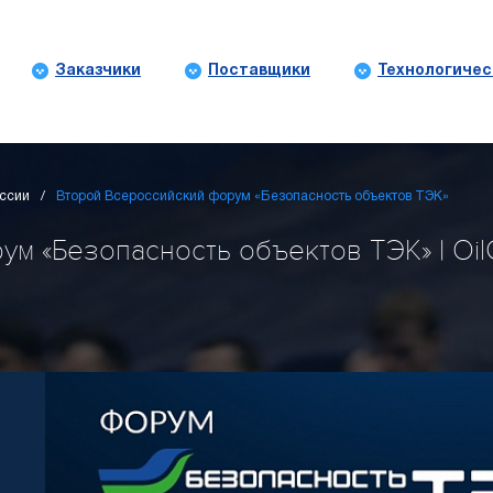
Заказчики
Поставщики
Технологичес
ссии
Второй Всероссийский форум «Безопасность объектов ТЭК»
м «Безопасность объектов ТЭК» | OilG