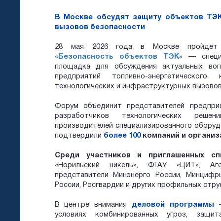
В Москве обсудят защиту объектов ТЭК
вызовов безопасности
28 мая 2026 года в Москве пройдет
«Безопасность объектов ТЭК»
— специа
площадка для обсуждения актуальных воп
предприятий топливно-энергетическог
технологических и инфраструктурных вызовов
Форум объединит представителей предпри
разработчиков технологических реше
производителей специализированного оборудо
подтвердили
более 100
компаний и организ
Среди участников и приглашенных с
«Норильский никель», ФГАУ «ЦИТ», А
представители Минэнерго России, Минцифр
России, Росгвардии и других профильных стру
В центре внимания
деловой программы
условиях комбинированных угроз, защит