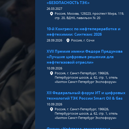
«БЕЗОПАСНОСТЬ ТЭК»
26.03.2027
Россия, Москва, 129223, проспект Мира, 119,
стр. 20, ВДНХ, павильон № 20
10-й Конгресс по нефтепереработке и
нефтехимии: Синтезис 2026
28.09.2026
Россия, г. Сочи
XVII Премия имени Федора Прядунова
«Лучшие цифровые решения для
нефтегазовой отрасли»
10.09.2026
Россия, г. Санкт-Петербург, 196626,
Петербургское шоссе, д. 62, стр. 1, отель
«Хилтон Санкт-Петербург Экспофорум»
XII Федеральный форум ИТ и цифровых
технологий ТЭК России Smart Oil & Gas
10.09.2026
Россия, г. Санкт-Петербург, 196626,
Петербургское шоссе, д. 62, стр. 1, отель
«Хилтон Санкт-Петербург Экспофорум»
Форум «Нефтегаз: технологии и