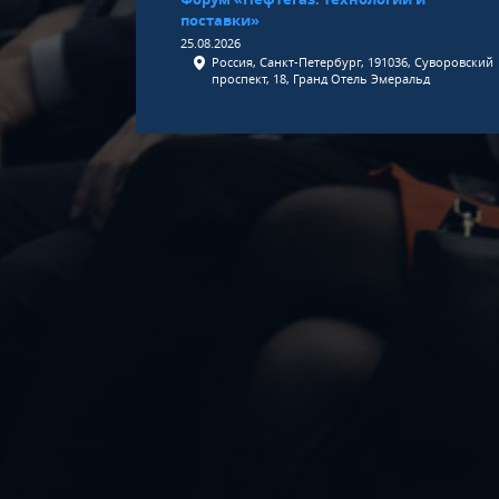
поставки»
25.08.2026
Россия, Санкт-Петербург, 191036, Суворовский
проспект, 18, Гранд Отель Эмеральд