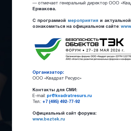
— отмечает генеральный директор ООО «Ква
Ермакова.
С программой
мероприятия
и актуально
ознакомиться на официальном сайте
:
www.
Организатор:
ООО «Квадрат Ресурс»
Контакты для СМИ:
E-mail:
pr@kvadratresurs.ru
Тел.:
+7 (495) 492-77-92
Официальный сайт форума:
www.beztek.ru