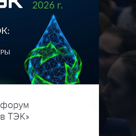
 форум
в ТЭК»