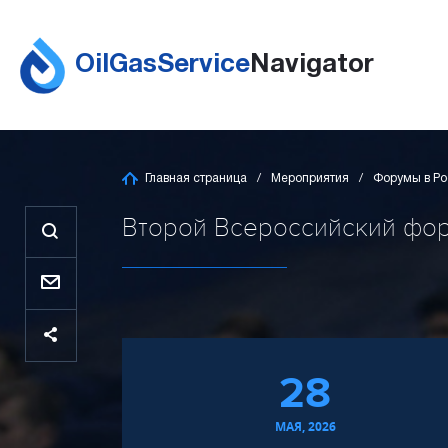
OilGasService
Navigator
Главная страница
Мероприятия
Форумы в Ро
Второй Всероссийский фору
28
МАЯ, 2026