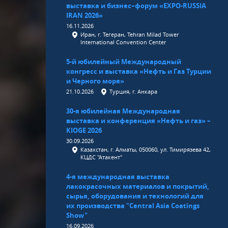
выставка и бизнес–форум «EXPO-RUSSIA
IRAN 2026»
16.11.2026
Иран, г. Тегеран, Tehran Milad Tower
International Convention Center
5-й юбилейный Международный
конгресс и выставка «Нефть и Газ Турции
и Черного моря»
21.10.2026
Турция, г. Анкара
30-я юбилейная Международная
выставка и конференция «Нефть и газ» –
KIOGE 2026
30.09.2026
Казахстан, г. Алматы, 050060, ул. Тимирязева 42,
КЦДС "Атакент"
4-я международная выставка
лакокрасочных материалов и покрытий,
сырья, оборудования и технологий для
их производства "Central Asia Coatings
Show"
16.09.2026