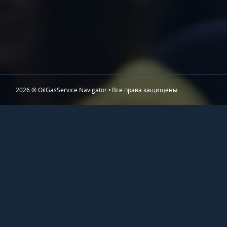
2026 ® OilGasService Navigator • Все права защищены