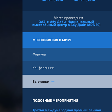
Место проведения
ОАЭ, г. Абу-Даби, Национальный
выставочный центр в Абу-Даби (ADNEC)
МЕРОПРИЯТИЯ В МИРЕ
Форумы
Конференции
Выставки
—
ПОДОБНЫЕ МЕРОПРИЯТИЯ
Третья международная промышленная