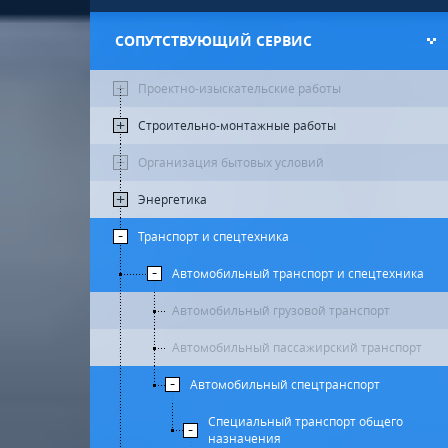
СОПУТСТВУЮЩИЙ СЕРВИС
Проектно-изыскательские работы
Строительно-монтажные работы
Организация бытовых условий
Энергетика
Транспорт и спецтехника
Автомобильный транспорт и спецтехника
Автомобильный грузовой транспорт
Автомобильный пассажирский транспорт
Автомобильный спецтранспорт
Специальный транспорт общего
назначения