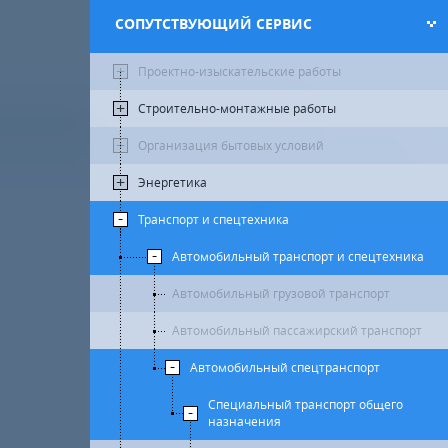
СОПУТСТВУЮЩИЙ СЕРВИС
Проектно-изыскательские работы
Строительно-монтажные работы
Организация бытовых условий
Энергетика
Транспорт и спецтехника
Автомобильный транспорт и спецтехника
Автомобильный грузовой транспорт
Автомобильный пассажирский транспорт
Автомобильный спецтранспорт
Специальный транспорт общего
назначения