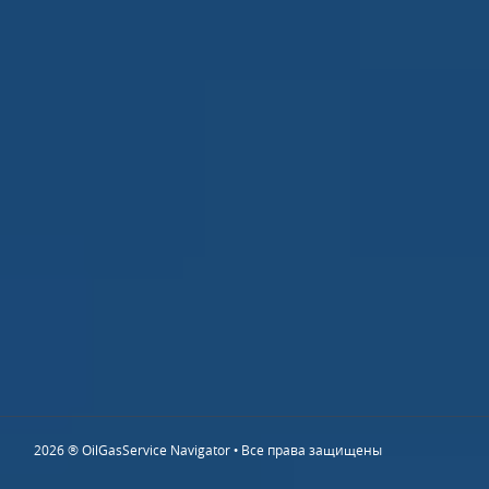
2026 ® OilGasService Navigator • Все права защищены