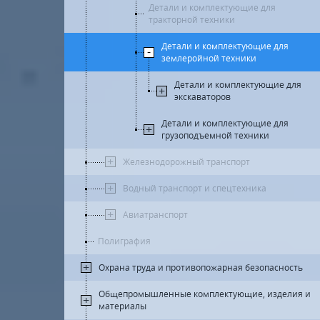
Детали и комплектующие для
тракторной техники
Детали и комплектующие для
землеройной техники
Детали и комплектующие для
экскаваторов
Детали и комплектующие для
грузоподъемной техники
Железнодорожный транспорт
Водный транспорт и спецтехника
Авиатранспорт
Полиграфия
Охрана труда и противопожарная безопасность
Общепромышленные комплектующие, изделия и
материалы