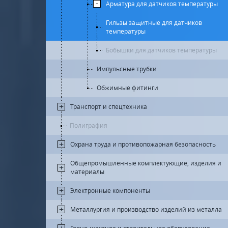
Арматура для датчиков температуры
Гильзы защитные для датчиков
температуры
Бобышки для датчиков температуры
Импульсные трубки
Обжимные фитинги
Транспорт и спецтехника
Полиграфия
Охрана труда и противопожарная безопасность
Общепромышленные комплектующие, изделия и
материалы
Электронные компоненты
Металлургия и производство изделий из металла