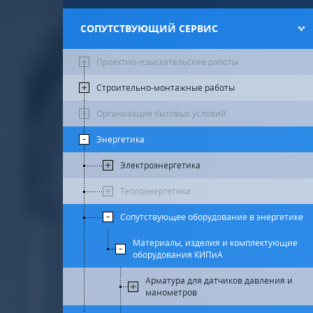
СОПУТСТВУЮЩИЙ СЕРВИС
Проектно-изыскательские работы
Строительно-монтажные работы
Организация бытовых условий
Энергетика
Электроэнергетика
Теплоэнергетика
Сопутствующее оборудование в энергетике
Материалы, изделия и комплектующие
оборудования КИПиА
Арматура для датчиков давления и
манометров