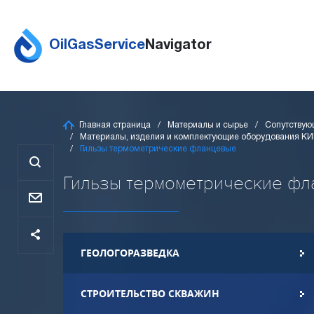
OilGasService
Navigator
Главная страница
Материалы и сырье
Сопутствую
Материалы, изделия и комплектующие оборудования К
Гильзы термометрические фланцевые
Гильзы термометрические флан
ГЕОЛОГОРАЗВЕДКА
СТРОИТЕЛЬСТВО СКВАЖИН