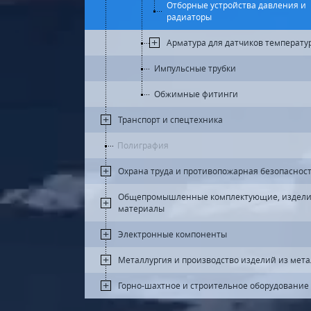
Отборные устройства давления и
радиаторы
Арматура для датчиков температу
Импульсные трубки
Обжимные фитинги
Транспорт и спецтехника
Полиграфия
Охрана труда и противопожарная безопаснос
Общепромышленные комплектующие, издели
материалы
Электронные компоненты
Металлургия и производство изделий из мет
Горно-шахтное и строительное оборудование