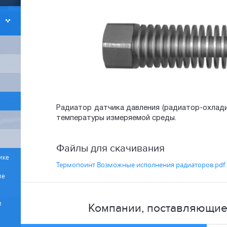
Радиатор датчика давления (радиатор-охлади
температуры измеряемой среды.
Файлы для скачивания
ике
Термопоинт Возможные исполнения радиаторов.pdf
ие
и
Компании, поставляющие