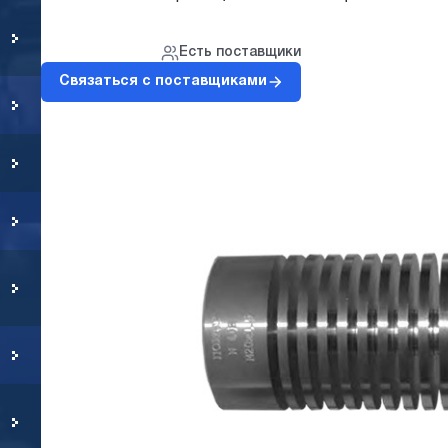
Есть поставщики
Связаться с поставщиками