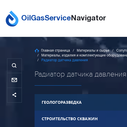
OilGasService
Navigator
Главная страница
Материалы и сырье
Сопут
Материалы, изделия и комплектующие оборудова
Радиатор датчика давления
Радиатор датчика давления 
ГЕОЛОГОРАЗВЕДКА
СТРОИТЕЛЬСТВО СКВАЖИН