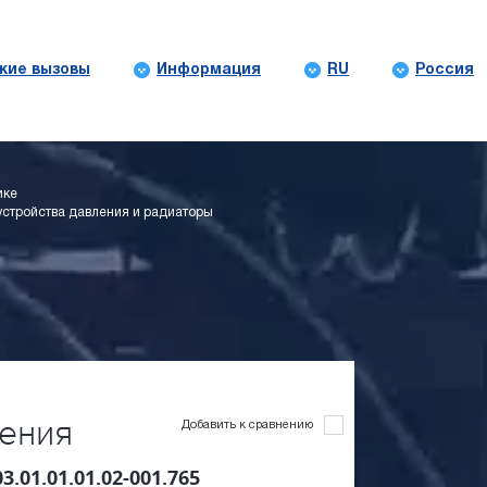
кие вызовы
Информация
RU
Россия
ике
устройства давления и радиаторы
ления
Добавить к сравнению
3.01.01.01.02-001.765