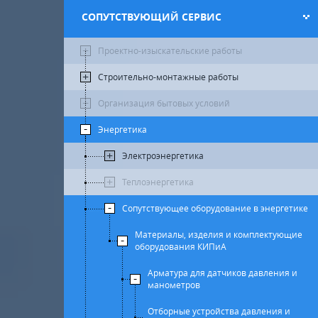
СОПУТСТВУЮЩИЙ СЕРВИС
Проектно-изыскательские работы
Строительно-монтажные работы
Организация бытовых условий
Энергетика
Электроэнергетика
Теплоэнергетика
Сопутствующее оборудование в энергетике
Материалы, изделия и комплектующие
оборудования КИПиА
Арматура для датчиков давления и
манометров
Отборные устройства давления и