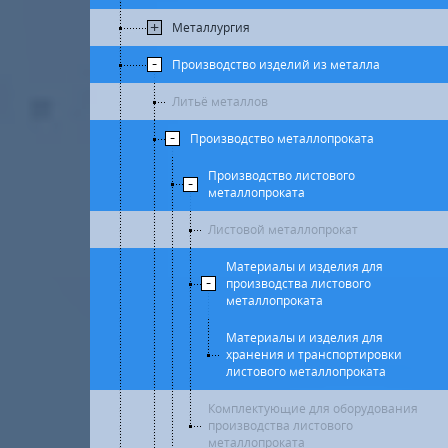
Металлургия
Производство изделий из металла
Литьё металлов
Производство металлопроката
Производство листового
металлопроката
Листовой металлопрокат
Материалы и изделия для
производства листового
металлопроката
Материалы и изделия для
хранения и транспортировки
листового металлопроката
Комплектующие для оборудования
производства листового
металлопроката