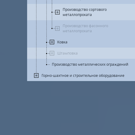
Производство сортового
металлопроката
Производство фасонного
металлопроката
Ковка
Штамповка
Производство металлических ограждений
Горно-шахтное и строительное оборудование