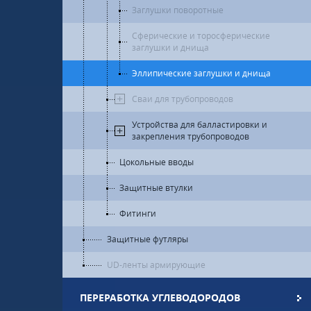
Заглушки поворотные
Сферические и торосферические
заглушки и днища
Эллипические заглушки и днища
Сваи для трубопроводов
Устройства для балластировки и
закрепления трубопроводов
Цокольные вводы
Защитные втулки
Фитинги
Защитные футляры
UD-ленты армирующие
ПЕРЕРАБОТКА УГЛЕВОДОРОДОВ