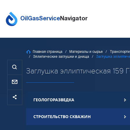
OilGasService
Navigator
Главная страница
Материалы и сырье
Транспорти
Эллипические заглушки и днища
Заглушка эллиптич
Заглушка эллиптическая 159 ГО
ГЕОЛОГОРАЗВЕДКА
СТРОИТЕЛЬСТВО СКВАЖИН