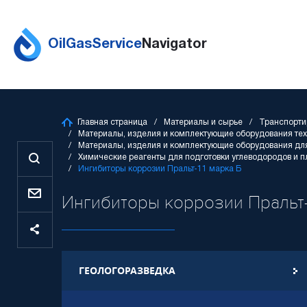
OilGasService
Navigator
Главная страница
Материалы и сырье
Транспорти
Материалы, изделия и комплектующие оборудования тех
Материалы, изделия и комплектующие оборудования для
Химические реагенты для подготовки углеводородов и п
Ингибиторы коррозии Пральт-11 марка Б
Ингибиторы коррозии Пральт-11
ГЕОЛОГОРАЗВЕДКА