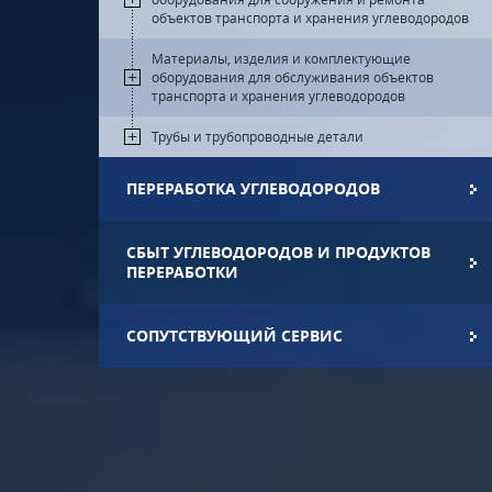
объектов транспорта и хранения углеводородов
Материалы, изделия и комплектующие
оборудования для обслуживания объектов
транспорта и хранения углеводородов
Трубы и трубопроводные детали
ПЕРЕРАБОТКА УГЛЕВОДОРОДОВ
СБЫТ УГЛЕВОДОРОДОВ И ПРОДУКТОВ
ПЕРЕРАБОТКИ
СОПУТСТВУЮЩИЙ СЕРВИС