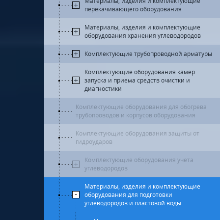
Материалы, изделия и комплектующие
перекачивающего оборудования
Материалы, изделия и комплектующие
оборудования хранения углеводородов
Комплектующие трубопроводной арматуры
Комплектующие оборудования камер
запуска и приема средств очистки и
диагностики
Комплектующие оборудования для обогрева
трубопроводов и корпусов оборудования
Комплектующие оборудования защиты от
гидроударов
Комплектующие оборудования учета
углеводородов
Материалы, изделия и комплектующие
оборудования для подготовки
углеводородов и пластовой воды