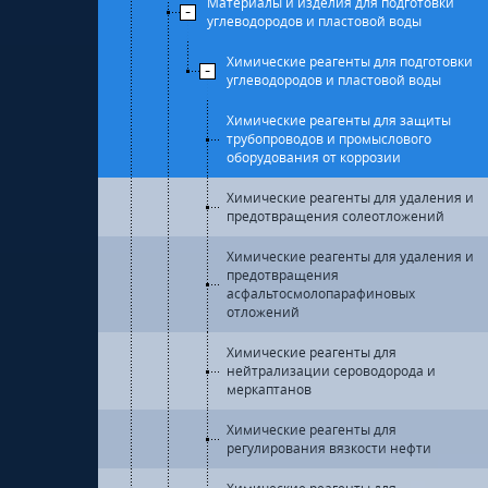
Материалы и изделия для подготовки
углеводородов и пластовой воды
Химические реагенты для подготовки
углеводородов и пластовой воды
Химические реагенты для защиты
трубопроводов и промыслового
оборудования от коррозии
Химические реагенты для удаления и
предотвращения солеотложений
Химические реагенты для удаления и
предотвращения
асфальтосмолопарафиновых
отложений
Химические реагенты для
нейтрализации сероводорода и
меркаптанов
Химические реагенты для
регулирования вязкости нефти