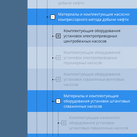
добычи нефти
Материалы и комплектующие насосно-
компрессорного метода добычи нефти
Комплектующие оборудования
установок электроприводных
центробежных насосов
Комплектующие оборудования
установок электроприводных
плунжерных насосов
Комплектующие оборудования
установок скважинных винтовых
насосов
Материалы и комплектующие
оборудования установок штанговых
скважинных насосов
Комплектующие наземного
оборудования установок
штанговых скважинных насосов