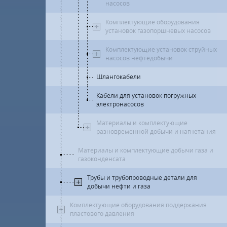
насосов
Комплектующие оборудования
установок газопоршневых насосов
Комплектующие установок струйных
насосов нефтедобычи
Шлангокабели
Кабели для установок погружных
электронасосов
Материалы и комплектующие
разновременной добычи и нагнетания
Материалы и комплектующие добычи газа и
газоконденсата
Трубы и трубопроводные детали для
добычи нефти и газа
Комплектующие оборудования поддержания
пластового давления