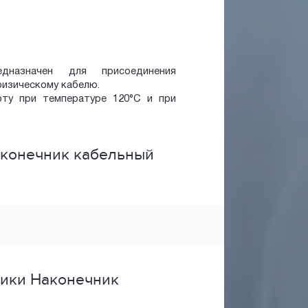
дназначен для присоединения
физическому кабелю.
ту при температуре 120°С и при
аконечник кабельный
тики Наконечник