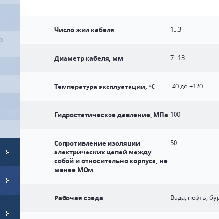
Число жил кабеля
1...3
ей
Диаметр кабеля, мм
7...13
Температура эксплуатации, °С
-40 до +120
Гидростатическое давление, МПа
100
Сопротивление изоляции
50
электрических цепей между
собой и относительно корпуса, не
менее МОм
Рабочая среда
Вода, нефть, б