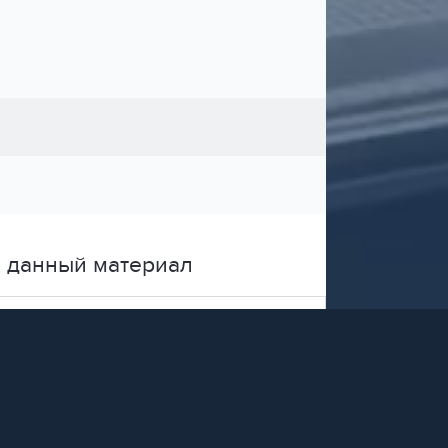
 данный материал
Поставщики
Россия, г. Нефтекамск