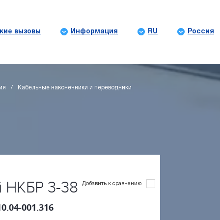
кие вызовы
Информация
RU
Россия
ия
Кабельные наконечники и переводники
 НКБР 3-38
Добавить к сравнению
10.04-001.316