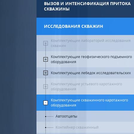
ВЫЗОВ И ИНТЕНСИФИКАЦИЯ ПРИТОКА
СКВАЖИНЫ
ИССЛЕДОВАНИЯ СКВАЖИН
Комплектующие лабораторий исследования
скважин
Комплектующие геофизического подъемного
оборудования
Комплектующие лебедок исследовательских
Комплектующие устьевого каротажного
оборудования
Комплектующие скважинного каротажного
оборудования
Автоотцепы
Контейнер скважинный