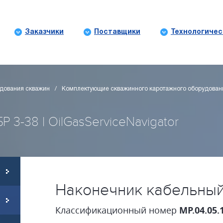
Заказчики
Поставщики
Технологичес
дования скважин
Комплектующие скважинного каротажного оборудован
3-38 | OilGasServiceNavigator
Наконечник кабельный
Классификационный номер
MP.04.05.