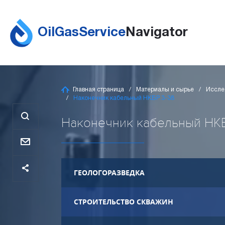
OilGasService
Navigator
Главная страница
Материалы и сырье
Иссле
Наконечник кабельный НКБР 3-38
Наконечник кабельный НКБР 
ГЕОЛОГОРАЗВЕДКА
СТРОИТЕЛЬСТВО СКВАЖИН