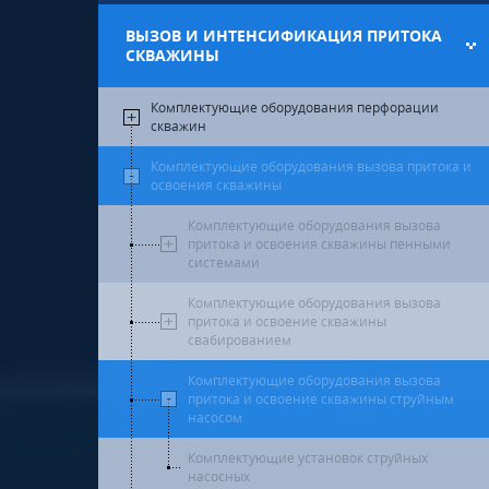
ВЫЗОВ И ИНТЕНСИФИКАЦИЯ ПРИТОКА
СКВАЖИНЫ
Комплектующие оборудования перфорации
скважин
Комплектующие оборудования вызова притока и
освоения скважины
Комплектующие оборудования вызова
притока и освоения скважины пенными
системами
Комплектующие оборудования вызова
притока и освоение скважины
свабированием
Комплектующие оборудования вызова
притока и освоение скважины струйным
насосом
Комплектующие установок струйных
насосных