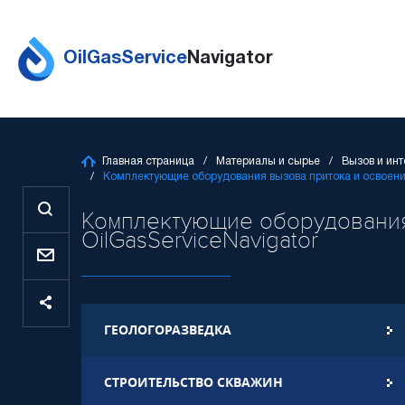
OilGasService
Navigator
Главная страница
Материалы и сырье
Вызов и ин
Комплектующие оборудования вызова притока и освоен
Комплектующие оборудования
OilGasServiceNavigator
ГЕОЛОГОРАЗВЕДКА
СТРОИТЕЛЬСТВО СКВАЖИН