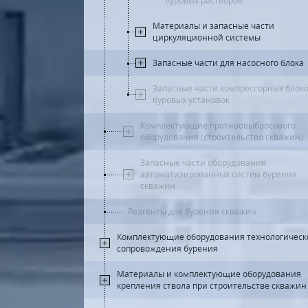
буровых растворов
Материалы и запасные части
циркуляционной системы
Запасные части для насосного блока
Запасные части компрессорных блок
буровых установок
Комплектующие противовыбросового
оборудования (строительство скважин)
Запасные части оборудования
автоматизированных систем бурения
скважин
Реагенты для бурения скважин
Комплектующие оборудования технологическ
сопровождения бурения
Материалы и комплектующие оборудования
крепления ствола при строительстве скважин