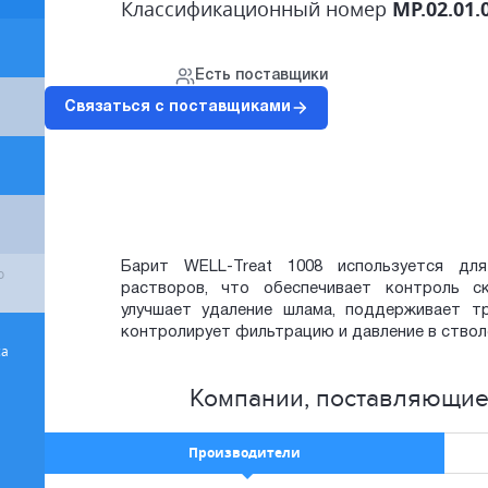
Классификационный номер
MP.02.01.0
Есть поставщики
Связаться с поставщиками
Барит WELL-Treat 1008 используется дл
о
растворов, что обеспечивает контроль с
улучшает удаление шлама, поддерживает тр
контролирует фильтрацию и давление в ствол
са
Компании, поставляющие
Производители