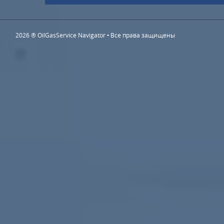
2026 ® OilGasService Navigator • Все права защищены