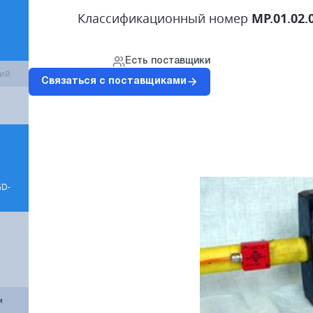
Классификационный номер
MP.01.02.0
Есть поставщики
ций
Связаться с поставщиками
GD-
м