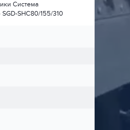
тики Система
 SGD-SHC80/155/310