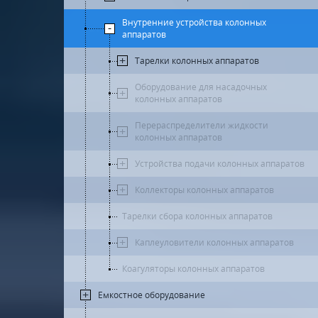
Внутренние устройства колонных
аппаратов
Тарелки колонных аппаратов
Оборудование для насадочных
колонных аппаратов
Перераспределители жидкости
колонных аппаратов
Устройства подачи колонных аппаратов
Коллекторы колонных аппаратов
Тарелки сбора колонных аппаратов
Каплеуловители колонных аппаратов
Коагуляторы колонных аппаратов
Емкостное оборудование