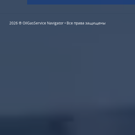
2026 ® OilGasService Navigator • Все права защищены