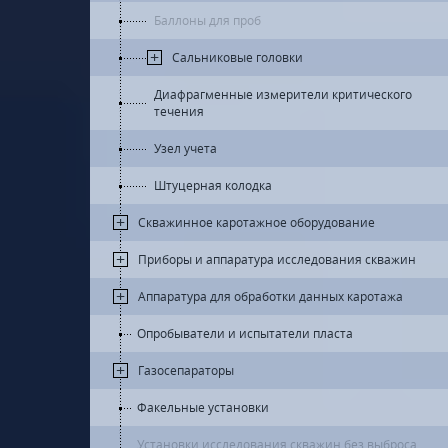
Баллоны для проб
Сальниковые головки
Диафрагменные измерители критического
течения
Узел учета
Штуцерная колодка
Скважинное каротажное оборудование
Приборы и аппаратура исследования скважин
Аппаратура для обработки данных каротажа
Опробыватели и испытатели пласта
Газосепараторы
Факельные установки
Установки исследования скважин без выброса