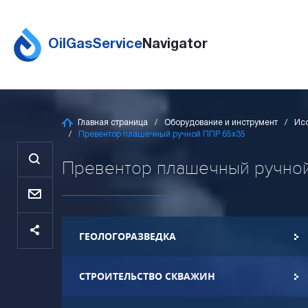
OilGasService
Navigator
Главная страница
Оборудование и инструмент
Ис
Превентор плашечный ручной ППР 65х35
Превентор плашечный ручной 
ГЕОЛОГОРАЗВЕДКА
СТРОИТЕЛЬСТВО СКВАЖИН