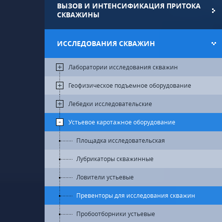
ВЫЗОВ И ИНТЕНСИФИКАЦИЯ ПРИТОКА
СКВАЖИНЫ
ИССЛЕДОВАНИЯ СКВАЖИН
Лаборатории исследования скважин
Геофизическое подъемное оборудование
Лебедки исследовательские
Устьевое каротажное оборудование
Площадка исследовательская
Лубрикаторы скважинные
Ловители устьевые
Превенторы для исследования скважин
Пробоотборники устьевые