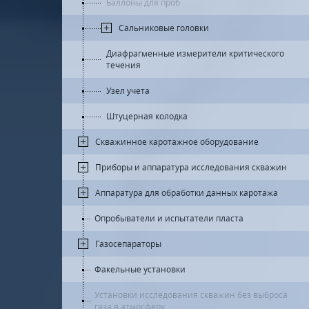
Баллоны для проб
Сальниковые головки
Диафрагменные измерители критического
течения
Узел учета
Штуцерная колодка
Скважинное каротажное оборудование
Приборы и аппаратура исследования скважин
Аппаратура для обработки данных каротажа
Опробыватели и испытатели пласта
Газосепараторы
Факельные установки
Установки исследования скважин без выброса
газа в атмосферу