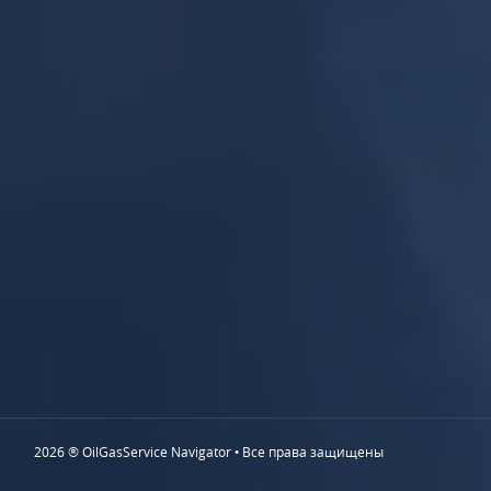
2026 ® OilGasService Navigator • Все права защищены