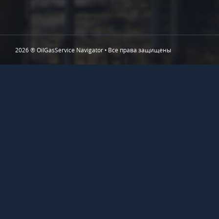
2026 ® OilGasService Navigator • Все права защищены