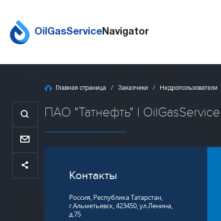
OilGasService
Navigator
Главная страница
Заказчики
Недропользователи
ПАО "Татнефть" | OilGasService
Контакты
Россия, Республика Татарстан,
г.Альметьевск, 423450, ул.Ленина,
д.75