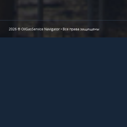
2026 ® OilGasService Navigator • Все права защищены