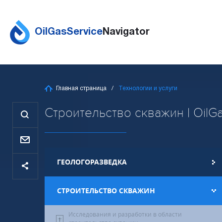
OilGasService
Navigator
Главная страница
Технологии и услуги
Строительство скважин | OilGa
ГЕОЛОГОРАЗВЕДКА
СТРОИТЕЛЬСТВО СКВАЖИН
Исследования и разработки в области