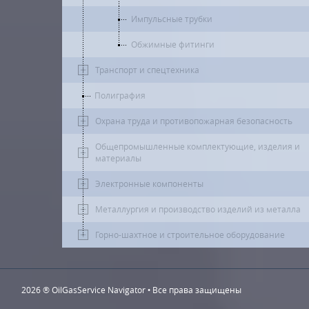
Импульсные трубки
Обжимные фитинги
Транспорт и спецтехника
Полиграфия
Охрана труда и противопожарная безопасность
Общепромышленные комплектующие, изделия и
материалы
Электронные компоненты
Металлургия и производство изделий из металла
Горно-шахтное и строительное оборудование
2026 ® OilGasService Navigator • Все права защищены