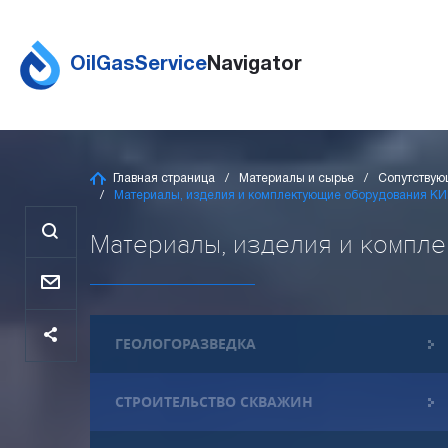
OilGasService
Navigator
Главная страница
Материалы и сырье
Сопутствую
Материалы, изделия и комплектующие оборудования К
Материалы, изделия и компле
ГЕОЛОГОРАЗВЕДКА
СТРОИТЕЛЬСТВО СКВАЖИН