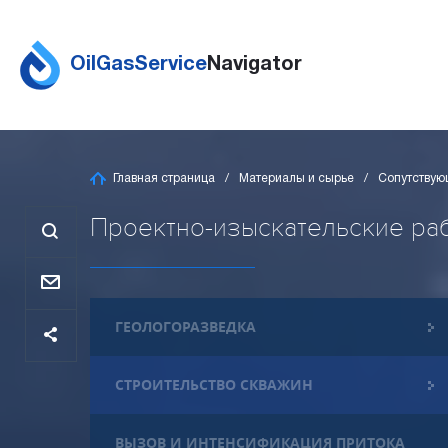
OilGasService
Navigator
Главная страница
Материалы и сырье
Сопутствую
Проектно-изыскательские рабо
ГЕОЛОГОРАЗВЕДКА
СТРОИТЕЛЬСТВО СКВАЖИН
ВЫЗОВ И ИНТЕНСИФИКАЦИЯ ПРИТОКА