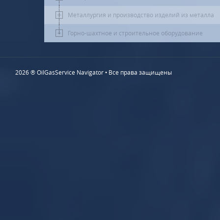
Металлургия и производство изделий из металла
Горно-шахтное и строительное оборудование
2026 ® OilGasService Navigator • Все права защищены