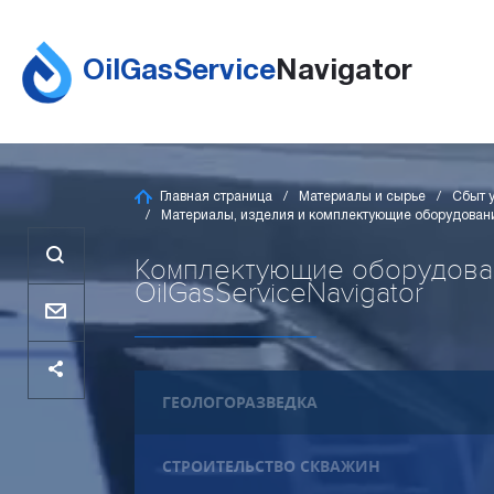
OilGasService
Navigator
Главная страница
Материалы и сырье
Сбыт 
Материалы, изделия и комплектующие оборудовани
Комплектующие оборудован
OilGasServiceNavigator
ГЕОЛОГОРАЗВЕДКА
СТРОИТЕЛЬСТВО СКВАЖИН