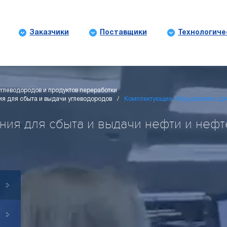
Заказчики
Поставщики
Технологиче
углеводородов и продуктов переработки
я для сбыта и выдачи углеводородов
Комплектующие оборудования для
ия для сбыта и выдачи нефти и нефт