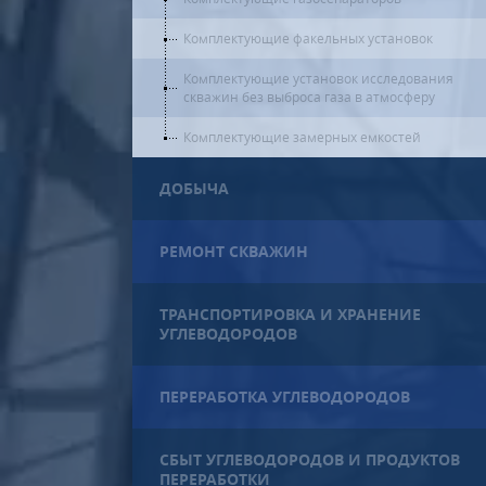
Комплектующие факельных установок
Комплектующие установок исследования
скважин без выброса газа в атмосферу
Комплектующие замерных емкостей
ДОБЫЧА
РЕМОНТ СКВАЖИН
ТРАНСПОРТИРОВКА И ХРАНЕНИЕ
УГЛЕВОДОРОДОВ
ПЕРЕРАБОТКА УГЛЕВОДОРОДОВ
СБЫТ УГЛЕВОДОРОДОВ И ПРОДУКТОВ
ПЕРЕРАБОТКИ