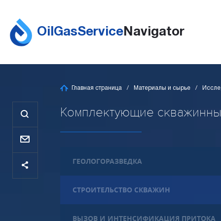
OilGasService
Navigator
Главная страница
Материалы и сырье
Иссле
Комплектующие скважинных 
ГЕОЛОГОРАЗВЕДКА
СТРОИТЕЛЬСТВО СКВАЖИН
ВЫЗОВ И ИНТЕНСИФИКАЦИЯ ПРИТОКА