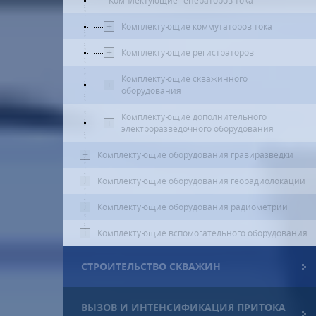
Комплектующие генераторов тока
Комплектующие коммутаторов тока
Комплектующие регистраторов
Комплектующие скважинного
оборудования
Комплектующие дополнительного
электроразведочного оборудования
Комплектующие оборудования гравиразведки
Комплектующие оборудования георадиолокации
Комплектующие оборудования радиометрии
Комплектующие вспомогательного оборудования
СТРОИТЕЛЬСТВО СКВАЖИН
ВЫЗОВ И ИНТЕНСИФИКАЦИЯ ПРИТОКА