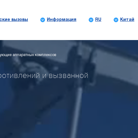
ские вызовы
Информация
RU
Китай
ующие аппаратных комплексов
ротивлений и вызванной