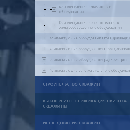
Комплектующие скважинного
оборудования
Комплектующие дополнительного
электроразведочного оборудования
Комплектующие оборудования гравиразведки
Комплектующие оборудования георадиолока
Комплектующие оборудования радиометрии
Комплектующие вспомогательного оборудова
СТРОИТЕЛЬСТВО СКВАЖИН
ВЫЗОВ И ИНТЕНСИФИКАЦИЯ ПРИТОКА
СКВАЖИНЫ
ИССЛЕДОВАНИЯ СКВАЖИН