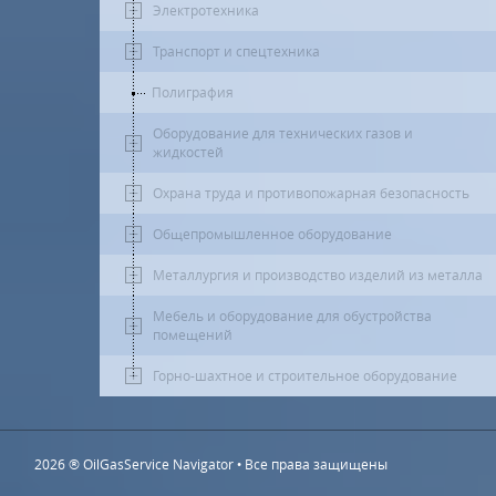
Электротехника
Транспорт и спецтехника
Полиграфия
Оборудование для технических газов и
жидкостей
Охрана труда и противопожарная безопасность
Общепромышленное оборудование
Металлургия и производство изделий из металла
Мебель и оборудование для обустройства
помещений
Горно-шахтное и строительное оборудование
2026 ® OilGasService Navigator • Все права защищены