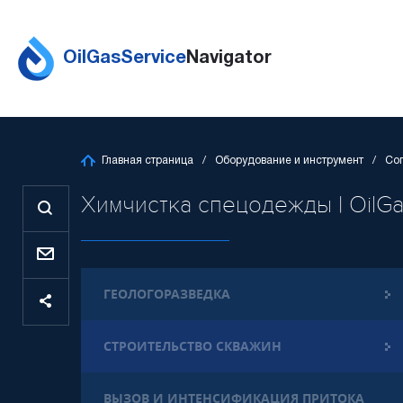
OilGasService
Navigator
Главная страница
Оборудование и инструмент
Со
Химчистка спецодежды | OilGa
ГЕОЛОГОРАЗВЕДКА
СТРОИТЕЛЬСТВО СКВАЖИН
ВЫЗОВ И ИНТЕНСИФИКАЦИЯ ПРИТОКА