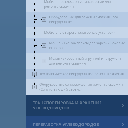
Мобильные слесарные мастерские для
ремонта скважин
Оборудование для замены скважинного
оборудования
Мобильные парогенераторные установки
Мобильные комплексы для зарезки боковых
стволов
Механизированный и ручной инструмент
для ремонта скважин
Технологическое оборудование ремонта скважин
Оборудование сопровождения ремонта скважин
(Сопутствующий сервис)
ТРАНСПОРТИРОВКА И ХРАНЕНИЕ
УГЛЕВОДОРОДОВ
ПЕРЕРАБОТКА УГЛЕВОДОРОДОВ