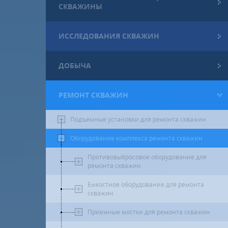
СКВАЖИНЫ
ИССЛЕДОВАНИЯ СКВАЖИН
ДОБЫЧА
РЕМОНТ СКВАЖИН
Подъемные установки для ремонта скважин
Оборудование комплекса ремонта скважин
Противовыбросовое оборудование для
ремонта скважин
Емкостное оборудование для ремонта
скважин
Приемные мостки для ремонта скважин