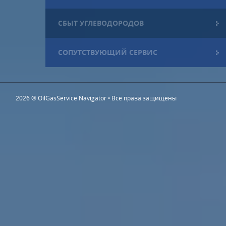
СБЫТ УГЛЕВОДОРОДОВ
СОПУТСТВУЮЩИЙ СЕРВИС
2026 ® OilGasService Navigator • Все права защищены