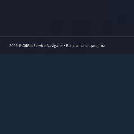
2026 ® OilGasService Navigator • Все права защищены