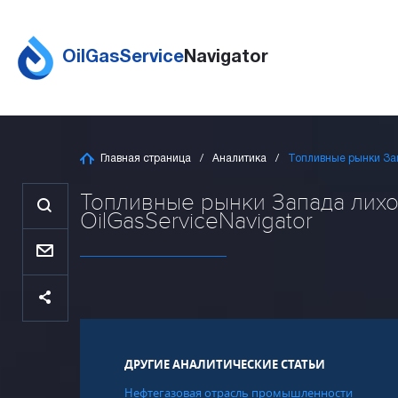
OilGasService
Navigator
Главная страница
Аналитика
Топливные рынки За
Топливные рынки Запада лихо
OilGasServiceNavigator
ДРУГИЕ АНАЛИТИЧЕСКИЕ СТАТЬИ
Нефтегазовая отрасль промышленности